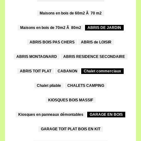
Maisons en bois de 60m2 Ã 70 m2
Maisons en bois de 70m2 Ã 80m2
ABRIS DE JARDIN
ABRIS BOIS PAS CHERS
ABRIS de LOISIR
ABRIS MONTAGNARD
ABRIS RESIDENCE SECONDAIRE
ABRIS TOIT PLAT
CABANON
Chalet commerciaux
Chalet pliable
CHALETS CAMPING
KIOSQUES BOIS MASSIF
Kiosques en panneaux démontables
GARAGE EN BOIS
GARAGE TOIT PLAT BOIS EN KIT