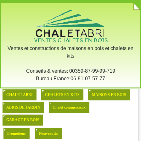
Ventes et constructions de maisons en bois et chalets en
kits
Conseils & ventes: 00359-87-99-99-719
Bureau France:06-81-07-57-77
CHALET ABRI
CHALETS EN KITS
MAISONS EN BOIS
ABRIS DE JARDIN
Chalet commerciaux
GARAGE EN BOIS
Promotions
Nouveautés