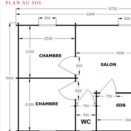
PLAN AU SOL
Entrez le code anti-spam indiqué ci-dessous
*