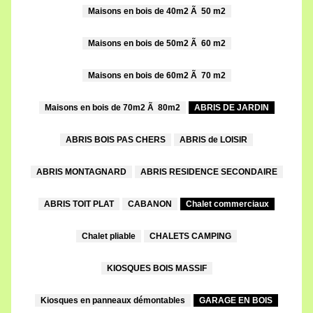
Maisons en bois de 40m2 Ã 50 m2
Maisons en bois de 50m2 Ã 60 m2
Maisons en bois de 60m2 Ã 70 m2
Maisons en bois de 70m2 Ã 80m2
ABRIS DE JARDIN
ABRIS BOIS PAS CHERS
ABRIS de LOISIR
ABRIS MONTAGNARD
ABRIS RESIDENCE SECONDAIRE
ABRIS TOIT PLAT
CABANON
Chalet commerciaux
Chalet pliable
CHALETS CAMPING
KIOSQUES BOIS MASSIF
Kiosques en panneaux démontables
GARAGE EN BOIS