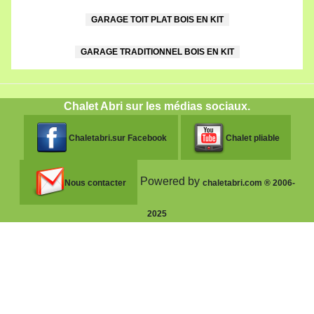
GARAGE TOIT PLAT BOIS EN KIT
GARAGE TRADITIONNEL BOIS EN KIT
Chalet Abri sur les médias sociaux.
Chaletabri.sur Facebook
Chalet pliable
Powered by
Nous contacter
chaletabri.com ® 2006-
2025