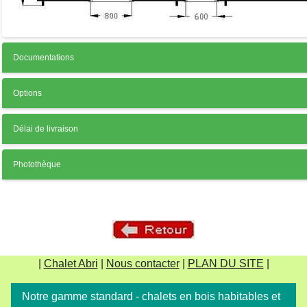
Documentations
Options
Délai de livraison
Photothèque
|
Chalet Abri
|
Nous contacter
|
PLAN DU SITE
|
Notre gamme standard - chalets en bois habitables et