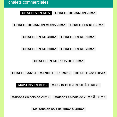
chalets commerciales
CHALETS EN KITS
CHALET DE JARDIN 20m2
CHALET DE JARDIN MOINS 20m2
CHALET EN KIT 30m2
CHALET EN KIT 40m2
CHALET EN KIT 50m2
CHALET EN KIT 60m2
CHALET EN KIT 70m2
CHALET EN KIT PLUS DE 100m2
CHALET SANS DEMANDE DE PERMIS
CHALETS de LOISIR
MAISONS EN BOIS
MAISON BOIS EN KIT Ã ETAGE
Maisons en bois de 20m2
Maisons en bois de 20m2 Ã 30m2
Maisons en bois de 30m2 Ã 40m2