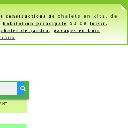
chalets en kits,
de
X
et constructions de
n
ou de
,
habitation principale
loisir
,
,
chalet de jardin
garages en bois
ciaux
AINT-