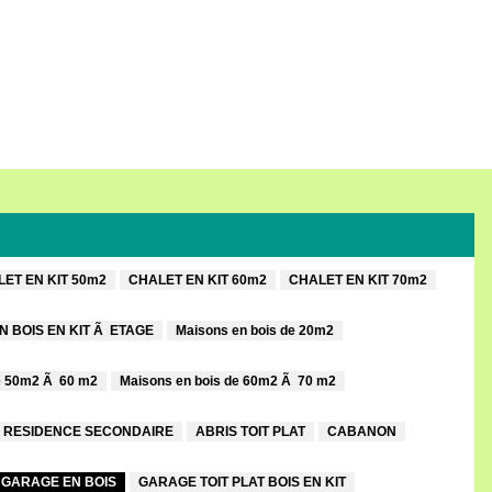
ET EN KIT 50m2
CHALET EN KIT 60m2
CHALET EN KIT 70m2
N BOIS EN KIT Ã ETAGE
Maisons en bois de 20m2
e 50m2 Ã 60 m2
Maisons en bois de 60m2 Ã 70 m2
 RESIDENCE SECONDAIRE
ABRIS TOIT PLAT
CABANON
GARAGE EN BOIS
GARAGE TOIT PLAT BOIS EN KIT