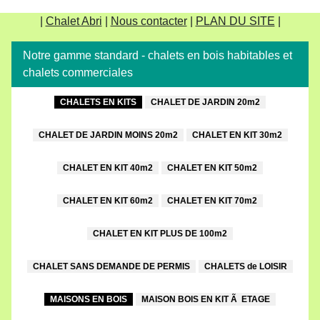
|
Chalet Abri
|
Nous contacter
|
PLAN DU SITE
|
Notre gamme standard - chalets en bois habitables et
chalets commerciales
CHALETS EN KITS
CHALET DE JARDIN 20m2
CHALET DE JARDIN MOINS 20m2
CHALET EN KIT 30m2
CHALET EN KIT 40m2
CHALET EN KIT 50m2
CHALET EN KIT 60m2
CHALET EN KIT 70m2
CHALET EN KIT PLUS DE 100m2
CHALET SANS DEMANDE DE PERMIS
CHALETS de LOISIR
MAISONS EN BOIS
MAISON BOIS EN KIT Ã ETAGE