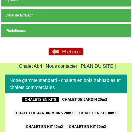
Délai de livraison
Photothèque
|
Chalet Abri
|
Nous contacter
|
PLAN DU SITE
|
Notre gamme standard - chalets en bois habitables et
chalets commerciales
CHALETS EN KITS
CHALET DE JARDIN 20m2
CHALET DE JARDIN MOINS 20m2
CHALET EN KIT 30m2
CHALET EN KIT 40m2
CHALET EN KIT 50m2