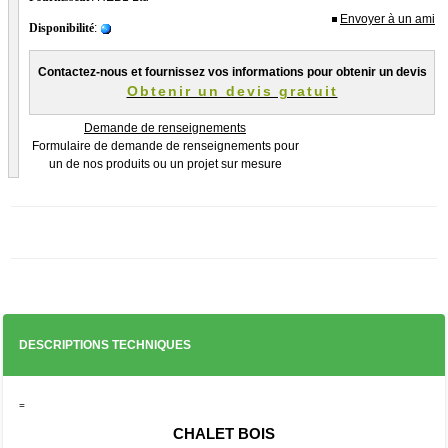
Envoyer à un ami
Disponibilité
:
Adresse de facturation
*
Contactez-nous et fournissez vos informations pour obtenir un devis
Obtenir un devis gratuit
Demande de renseignements
Formulaire de demande de renseignements pour
Code postal
*
un de nos produits ou un projet sur mesure
Ville
*
Adresse de la livraison
DESCRIPTIONS TECHNIQUES
Adresse E-mail
*
=
CHALET BOIS