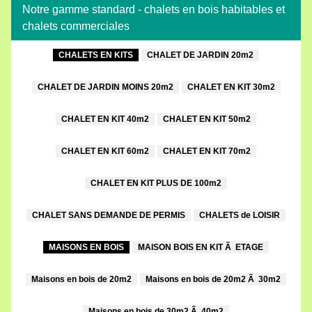
Notre gamme standard - chalets en bois habitables et
chalets commerciales
CHALETS EN KITS
CHALET DE JARDIN 20m2
CHALET DE JARDIN MOINS 20m2
CHALET EN KIT 30m2
CHALET EN KIT 40m2
CHALET EN KIT 50m2
CHALET EN KIT 60m2
CHALET EN KIT 70m2
CHALET EN KIT PLUS DE 100m2
CHALET SANS DEMANDE DE PERMIS
CHALETS de LOISIR
MAISONS EN BOIS
MAISON BOIS EN KIT Ã ETAGE
Maisons en bois de 20m2
Maisons en bois de 20m2 Ã 30m2
Maisons en bois de 30m2 Ã 40m2