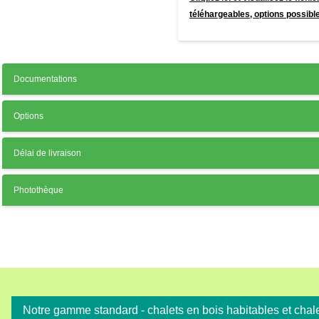
téléhargeables, options possibles
Documentations
Options
Délai de livraison
Photothèque
Notre gamme standard - chalets en bois habitables et cha