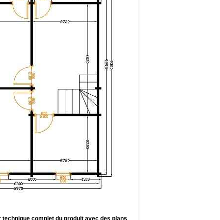
ier technique complet du produit avec des plans