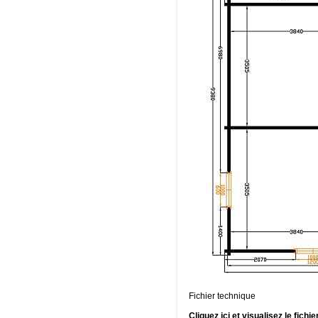
Fichier technique
Cliquez ici et visualisez le fich