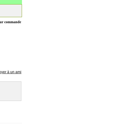
ur commande
yer à un ami